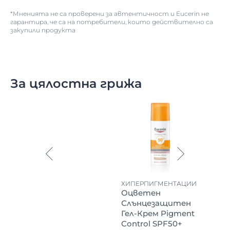
*Мненията не са проверени за автентичност и Eucerin не
гарантира, че са на потребители, които действително са
закупили продукта
За цялостна грижа
ХИПЕРПИГМЕНТАЦИИ
Оцветен
Слънцезащитен
Гел-Крем Pigment
Control SPF50+