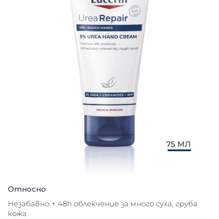
Относно
Незабавно + 48h облекчение за много суха, груба
кожа