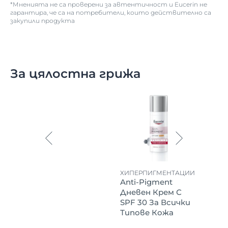
*Мненията не са проверени за автентичност и Eucerin не
гарантира, че са на потребители, които действително са
закупили продукта
За цялостна грижа
ХИПЕРПИГМЕНТАЦИИ
Anti-Pigment
Дневен Крем С
SPF 30 За Всички
Типове Кожа