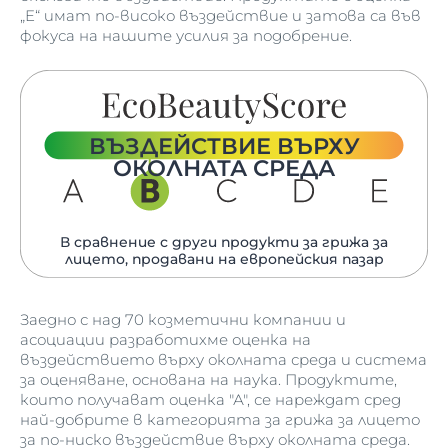
„E“ имат по‑високо въздействие и затова са във
фокуса на нашите усилия за подобрение.
ВЪЗДЕЙСТВИЕ ВЪРХУ
ОКОЛНАТА СРЕДА
В сравнение с други продукти за грижа за
лицето, продавани на европейския пазар
Заедно с над 70 козметични компании и
асоциации разработихме оценка на
въздействието върху околната среда и система
за оценяване, основана на наука. Продуктите,
които получават оценка "А", се нареждат сред
най-добрите в категорията за грижа за лицето
за по-ниско въздействие върху околната среда.