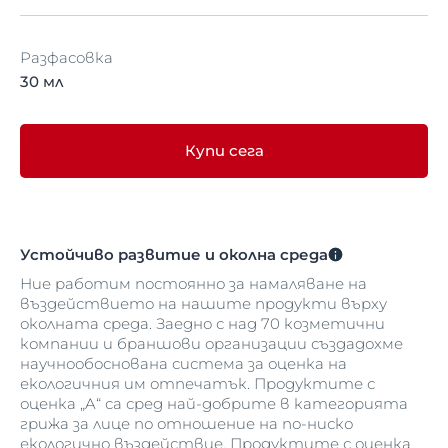
Разфасовка
30 мл
Купи сега
Устойчиво развитие и околна среда
Ние работим постоянно за намаляване на
въздействието на нашите продукти върху
околната среда. Заедно с над 70 козметични
компании и браншови организации създадохме
научнообоснована система за оценка на
екологичния им отпечатък. Продуктите с
оценка „A“ са сред най‑добрите в категорията
грижа за лице по отношение на по‑ниско
екологично въздействие. Продуктите с оценка