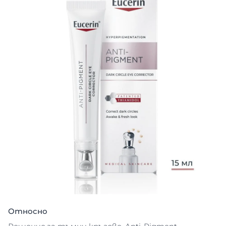
Относно