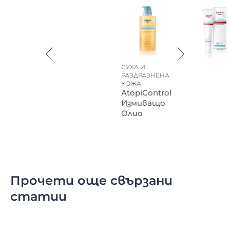
СУХА И
РАЗДРАЗНЕНА
КОЖА
AtopiControl
Измиващо
Олио
Прочети още свързани
статии