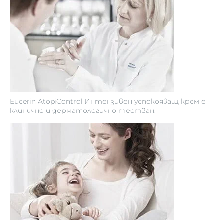
Eucerin AtopiControl Интензивен успокояващ крем е
клинично и дерматологично тестван.