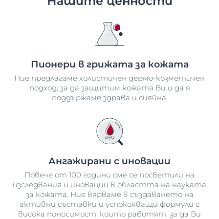
Нашите ценности
Пионери в грижата за кожата
Ние предлагаме холистичен дермо-козметичен
подход, за да защитим кожата Ви и да я
поддържаме здрава и сияйна.
Ангажирани с иновации
Повече от 100 години сме се посветили на
изследвания и иновации в областта на науката
за кожата. Ние вярваме в създаването на
активни съставки и успокояващи формули с
висока поносимост, които работят, за да Ви