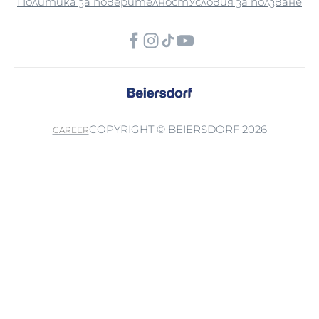
Политика за поверителност
Условия за ползване
COPYRIGHT © BEIERSDORF 2026
CAREER