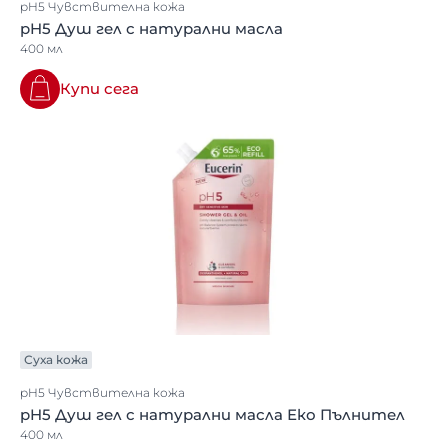
pH5 Чувствителна кожа
pH5 Душ гел с натурални масла
400 мл
Купи сега
Суха кожа
pH5 Чувствителна кожа
pH5 Душ гел с натурални масла Еко Пълнител
400 мл