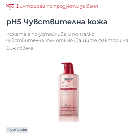
Филтрирай по продукти за баня
pH5 Чувствителна кожа
Кожата е по-устойчива и по-малко
чувствителна към отключващите фактори на
заобикалящата среда
Виж повече
Суха кожа